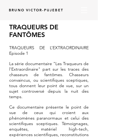
BRUNO VICTOR-PUJEBET
TRAQUEURS DE
FANTÔMES
TRAQUEURS DE L’EXTRAORDINAIRE
Episode 1
La série documentaire "Les Traqueurs de
l'Extraordinaire" part sur les traces des
chasseurs de fantômes. Chasseurs
convaincus, ou scientifiques sceptiques,
tous donnent leur point de vue, sur un
sujet controversé depuis la nuit des
temps.
Ce documentaire présente le point de
vue de ceux qui croient aux
phénomènes paranormaux et celui des
scientifiques sceptiques. Témoignages,
enquêtes, matériel high-tech,
expériences scientifiques, reconstitutions