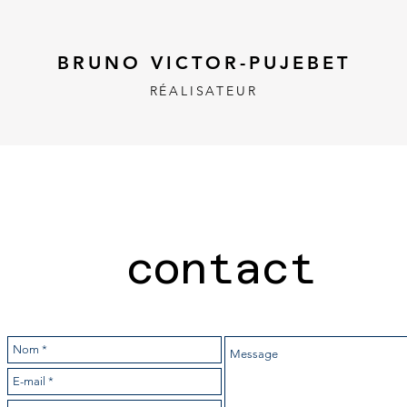
BRUNO VICTOR-PUJEBET
RÉALISATEUR
contact