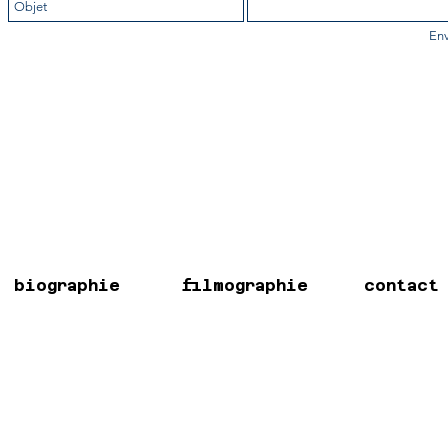
En
biographie
filmographie
contact