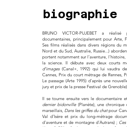
biographie
BRUNO VICTOR-PUJEBET a réalisé p
documentaires, principalement pour Arte, F
Ses films réalisés dans divers régions du
Nord et du Sud, Australie, Russie...) abordent
portent notamment sur l’aventure, l’histoire
la science. Il débute avec deux courts m
d’images
(Canal+, 1992) qui lui vaudra de
Cannes, Prix du court métrage de Rennes, Pri
Le passage (Arte 1995) d’après une nouvel
jury et prix de la presse Festival de Grenoble)
Il se tourne ensuite vers le documentaire 
dernier bidonville
(Planète), une chronique 
marseillais,
Dans les griffes du chat
pour Canal
Val d’Isère et prix du long-métrage docum
d’aventure et de montagne d’Autrans) ;
Ces