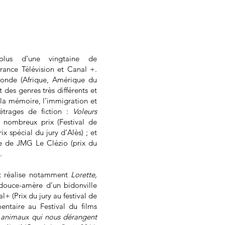
lus d’une vingtaine de
rance Télévision et Canal +.
 monde (Afrique, Amérique du
 des genres très différents et
, la mémoire, l’immigration et
étrages de fiction :
Voleurs
 nombreux prix (Festival de
x spécial du jury d’Alès) ; et
le de JMG Le Clézio (prix du
.
et réalise notamment
Lorette,
douce-amère d’un bidonville
+ (Prix du jury au festival de
entaire au Festival du films
 animaux qui nous dérangent