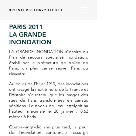
BRUNO VICTOR-PUJEBET
PARIS 2011
LA GRANDE
INONDATION
LA GRANDE INONDATION s’inspire du
Plan de secours spécialisé inondation,
établi par la préfecture de police de
Paris, un plan censé sauver Paris du
désastre.
Au cours de l’hiver 1910, des inondations
ont ravagé la moitié nord de la France et
l’Histoire n’a retenu que les images des
rues de Paris transformées en canaux
vénitiens. Le niveau de l’eau atteignit sa
hauteur maximale le 28 janvier : 8,62
mètres à Paris.
Quatre-vingt-dix ans plus tard, la peur
de l’inondation centennale ressurgit