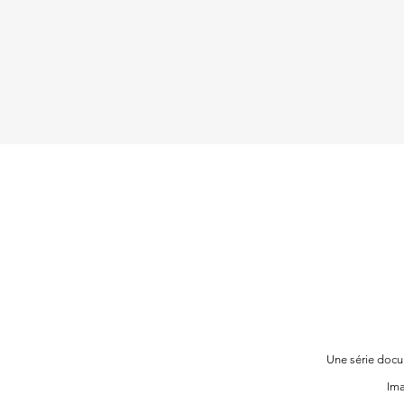
Une série docu
Im