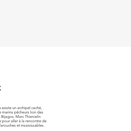
X
 existe un archipel caché,
 marins pêcheurs loin des
 Bijagos. Marc Thiercelin
e pour aller à la rencontre de
arouches et insaisissables.